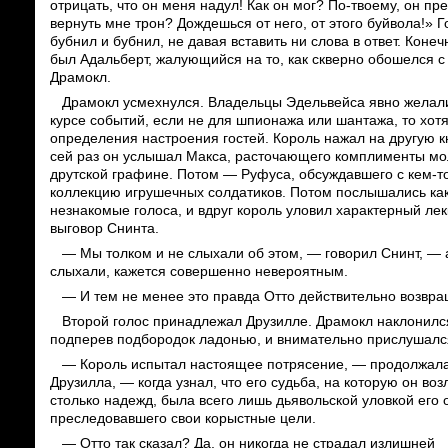
отрицать, что он меня надул! Как он мог? По-твоему, он пр
вернуть мне трон? Дождешься от него, от этого буйвола!» Г
бубнил и бубнил, не давая вставить ни слова в ответ. Конеч
был Адальберт, жалующийся на то, как скверно обошелся с
Драмокл.
Драмокл усмехнулся. Владельцы Эдельвейса явно желали
курсе событий, если не для шпионажа или шантажа, то хот
определения настроения гостей. Король нажал на другую к
сей раз он услышал Макса, расточающего комплименты м
друтской графине. Потом — Руфуса, обсуждавшего с кем-т
коллекцию игрушечных солдатиков. Потом послышались ка
незнакомые голоса, и вдруг король уловил характерный ле
выговор Снинта.
— Мы толком и не слыхали об этом, — говорил Снинт, — а
слыхали, кажется совершенно невероятным.
— И тем не менее это правда Отто действительно возвра
Второй голос принадлежал Друзилле. Драмокл наклонилс
подперев подбородок ладонью, и внимательно прислушалс
— Король испытал настоящее потрясение, — продолжал
Друзилла, — когда узнал, что его судьба, на которую он воз
столько надежд, была всего лишь дьявольской уловкой его 
преследовавшего свои корыстные цели.
— Отто так сказал? Да, он никогда не страдал излишней